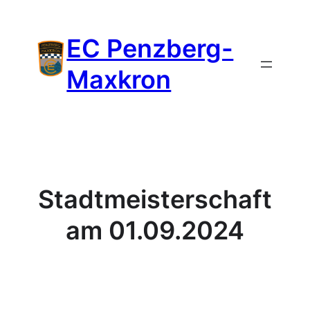
Zum
Inhalt
EC Penzberg-
springen
Maxkron
Stadtmeisterschaft
am 01.09.2024