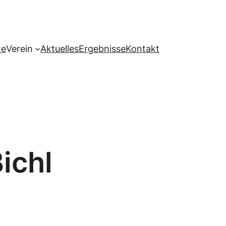
te
Verein
Aktuelles
Ergebnisse
Kontakt
ichl