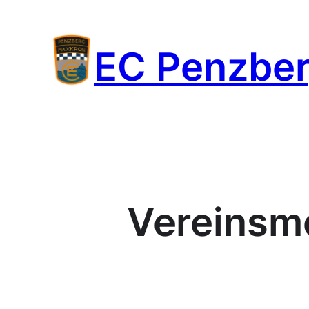
Zum
Inhalt
EC Penzbe
springen
Vereinsme