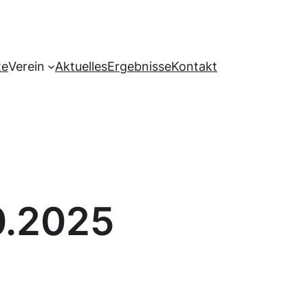
te
Verein
Aktuelles
Ergebnisse
Kontakt
0.2025