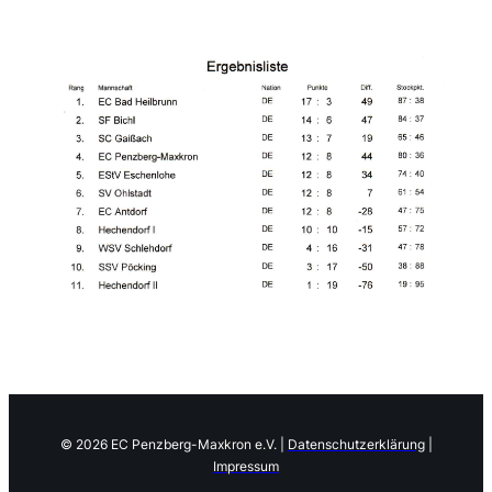
© 2026 EC Penzberg-Ma
xkron e.V. |
Datenschutzerklärung
|
Impressum