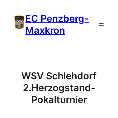
Zum
Inhalt
EC Penzberg-
springen
Maxkron
WSV Schlehdorf
2.Herzogstand-
Pokalturnier