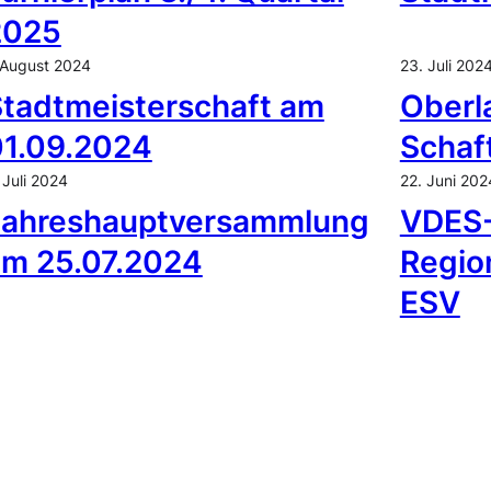
2025
 August 2024
23. Juli 202
tadtmeisterschaft am
Oberl
01.09.2024
Schaf
 Juli 2024
22. Juni 202
Jahreshauptversammlung
VDES
am 25.07.2024
Regio
ESV